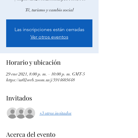
Té, turismo y cambio social
Las inscripciones están cerradas
Ver otros eventos
Horario y ubicación
29 ene 2021, 8:00 p. m. – 10:00 p. m. GMT-5
https://us02web.zoom.us/j/5914605648
Invitados
+3 otros invitados
Acerca del evento