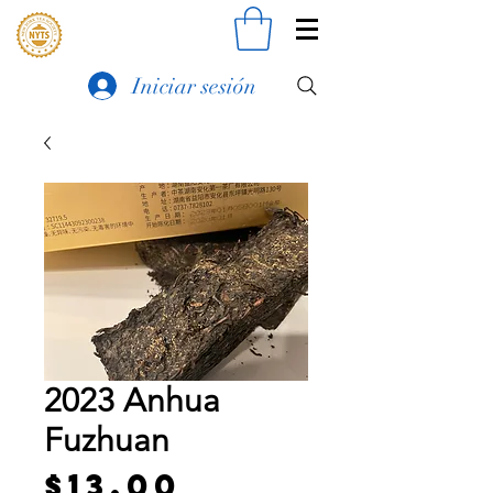
Iniciar sesión
2023 Anhua
Fuzhuan
Precio
$13.00