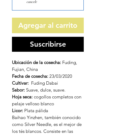
cancele
Agregar al carrito
Suscribirse
Ubicación de la cosecha:
Fuding,
Fujian, China
Fecha de cosecha:
23/03/2020
Cultivar:
Fuding Dabai
Sabor:
Suave, dulce, suave.
Hoja seca:
cogollos completos con
pelaje velloso blanco
Licor:
Plata pálida
Baihao Yinzhen, también conocido
como Silver Needle, es el mejor de
los tés blancos. Consiste en las