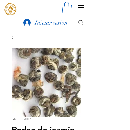
Iniciar sesión
SKU: G002