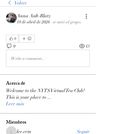
Volver
Anna Ault-Blatz
19 de abril de 2026
·
se unió al grupo.
0
0
43
Write a comment...
Acerca de
Welcome to the NYTS Virtual Tea Club!
This is your place to
...
Leer más
Miembros
lee.erin
Seguir