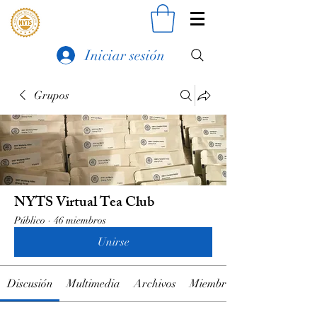
Iniciar sesión
Grupos
NYTS Virtual Tea Club
Público
·
46 miembros
Unirse
Discusión
Multimedia
Archivos
Miembros